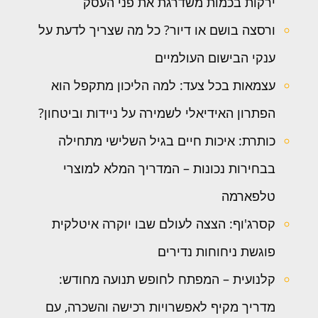
ירקות בכמות משדרגת את פני העסק
ורסצה בושם או דיור? כל מה שצריך לדעת על
ענקי הבישום העולמיים
עצמאות בכל צעד: למה הליכון מתקפל הוא
הפתרון האידיאלי לשמירה על ניידות וביטחון?
כותרת: איכות חיים בגיל השלישי מתחילה
בבחירות נכונות – המדריך המלא למוצרי
טלפארמה
קסרג'וף: הצצה לעולם שבו יוקרה איטלקית
פוגשת ניחוחות נדירים
קלנועית – המפתח לחופש תנועה מחודש:
מדריך מקיף לאפשרויות רכישה והשכרה, עם