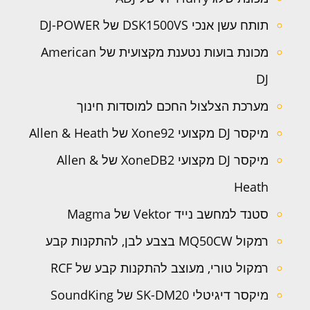
תותח עשן אנכי DSK1500VS של DJ-POWER
מכונת בועות נטענת מקצועית של American
DJ
מערכת הצלצול החכם למוסדות חינוך
מיקסר DJ מקצועי Xone92 של Allen & Heath
מיקסר DJ מקצועי XoneDB2 של Allen &
Heath
סטנד למחשב נייד Vektor של Magma
רמקול MQ50CW בצבע לבן, להתקנות קבע
רמקול טורי, מעוצב להתקנות קבע של RCF
מיקסר דיגיטלי SK-DM20 של SoundKing