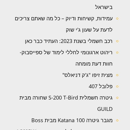
בישראל
עמידות, קשיחות ודיוק – כל מה שאתם צריכים
לדעת על שעון ג'י שוק
רכב חשמלי בשנת 2023: העתיד כבר כאן
ריהוט ארגונומי לחללי לימוד של ספייסבוק-
חוות דעת מומחה
מצית זיפו "ג'ק דניאלס"
פלובל 407
גיטרה חשמלית S-200 T-Bird שחורה מבית
GUILD
מגבר גיטרה Katana 100 מבית Boss