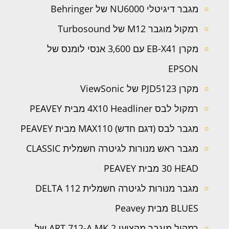
מגבר דיגיטלי NU6000 של Behringer
רמקול מוגבר M12 של Turbosound
מקרן EB-X41 עם 3,600 אנסי לומנס של
EPSON
מקרן PJD5123 של ViewSonic
רמקול לבס 4X10 Headliner מבית PEAVEY
מגבר לבס (דגם חדש) MAX110 מבית PEAVEY
מגבר ראש מנורות לגיטרה חשמלית CLASSIC
30 HEAD מבית PEAVEY
מגבר מנורות לגיטרה חשמלית 112 DELTA
BLUES מבית Peavey
רמקול מוגבר מקצועי ART 712-A MK 2 של