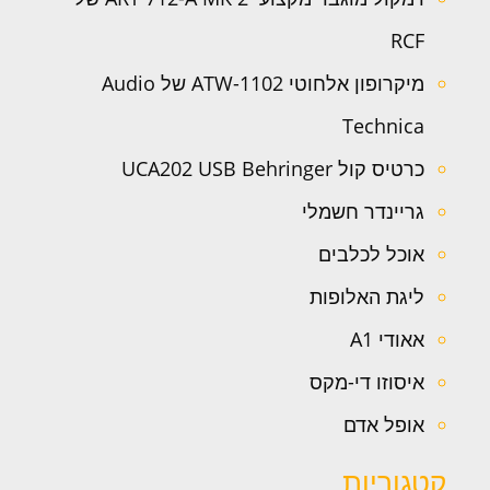
RCF
מיקרופון אלחוטי ATW-1102 של Audio
Technica
כרטיס קול UCA202 USB Behringer
גריינדר חשמלי
אוכל לכלבים
ליגת האלופות
אאודי A1
איסוזו די-מקס
אופל אדם
קטגוריות