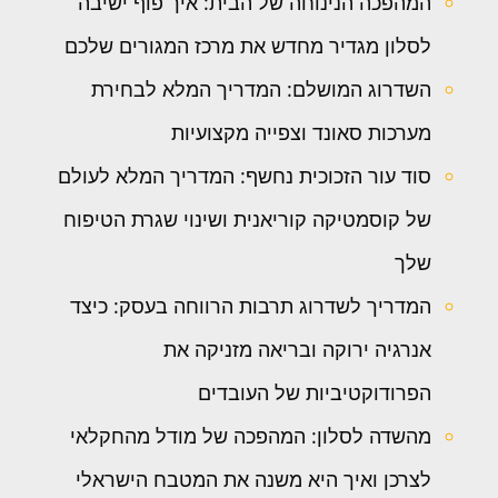
המהפכה הנינוחה של הבית: איך פוף ישיבה
לסלון מגדיר מחדש את מרכז המגורים שלכם
השדרוג המושלם: המדריך המלא לבחירת
מערכות סאונד וצפייה מקצועיות
סוד עור הזכוכית נחשף: המדריך המלא לעולם
של קוסמטיקה קוריאנית ושינוי שגרת הטיפוח
שלך
המדריך לשדרוג תרבות הרווחה בעסק: כיצד
אנרגיה ירוקה ובריאה מזניקה את
הפרודוקטיביות של העובדים
מהשדה לסלון: המהפכה של מודל מהחקלאי
לצרכן ואיך היא משנה את המטבח הישראלי