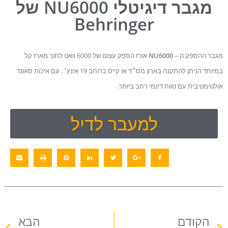
מגבר דיגיטלי NU6000 של
Behringer
מגבר ההספק ה –
NU6000
אורז הספק עצום של 6000 וואט לתוך מארז קל
במיוחד הניתן להתקנה בארון מס״ד או קייס ברוחב 19 אינץ׳ . עם איכות סאונד
אולטימטיבית עם טווח דינמי רחב ביותר.
למעבר לדיל
הקודם
הבא