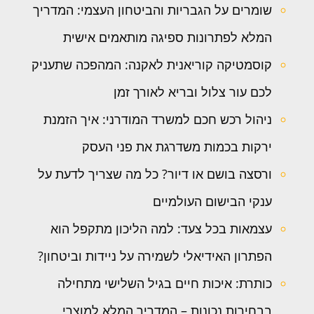
שומרים על הגבריות והביטחון העצמי: המדריך
המלא לפתרונות ספיגה מותאמים אישית
קוסמטיקה קוריאנית לאקנה: המהפכה שתעניק
לכם עור צלול ובריא לאורך זמן
ניהול רכש חכם למשרד המודרני: איך הזמנת
ירקות בכמות משדרגת את פני העסק
ורסצה בושם או דיור? כל מה שצריך לדעת על
ענקי הבישום העולמיים
עצמאות בכל צעד: למה הליכון מתקפל הוא
הפתרון האידיאלי לשמירה על ניידות וביטחון?
כותרת: איכות חיים בגיל השלישי מתחילה
בבחירות נכונות – המדריך המלא למוצרי