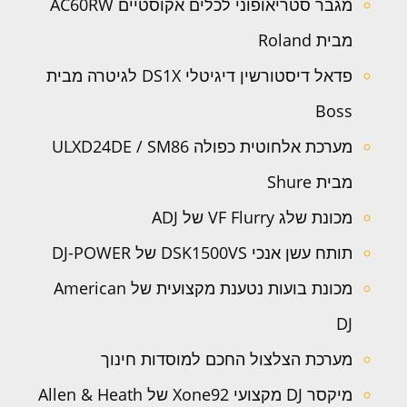
מגבר סטריאופוני לכלים אקוסטיים AC60RW
מבית Roland
פדאל דיסטורשין דיגיטלי DS1X לגיטרה מבית
Boss
מערכת אלחוטית כפולה ULXD24DE / SM86
מבית Shure
מכונת שלג VF Flurry של ADJ
תותח עשן אנכי DSK1500VS של DJ-POWER
מכונת בועות נטענת מקצועית של American
DJ
מערכת הצלצול החכם למוסדות חינוך
מיקסר DJ מקצועי Xone92 של Allen & Heath