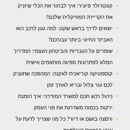
קונטרולר פיוניר: איך לבחור את הכלי שיזניק
את הקריירה המוזיקלית שלכם?
יוצאים לדרך בראש שקט: למה גגון לרכב הוא
האביזר החיוני ביותר עבורכם?
שומרים על הגבריות והביטחון העצמי: המדריך
המלא לפתרונות ספיגה מותאמים אישית
קוסמטיקה קוריאנית לאקנה: המהפכה שתעניק
לכם עור צלול ובריא לאורך זמן
ניהול רכש חכם למשרד המודרני: איך הזמנת
ירקות בכמות משדרגת את פני העסק
ורסצה בושם או דיור? כל מה שצריך לדעת על
ענקי הבישום העולמיים