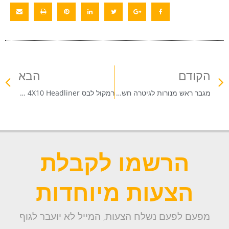
הקודם
הבא
מגבר ראש מנורות לגיטרה חשמלית CLASSIC 30 HEAD מבית PEAVEY
רמקול לבס 4X10 Headliner מבית PEAVEY
הרשמו לקבלת
הצעות מיוחדות
מפעם לפעם נשלח הצעות, המייל לא יועבר לגוף