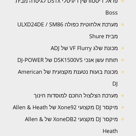
פדאל דיסטורשין דיגיטלי DS1X לגיטרה מבית
Boss
מערכת אלחוטית כפולה ULXD24DE / SM86
מבית Shure
מכונת שלג VF Flurry של ADJ
תותח עשן אנכי DSK1500VS של DJ-POWER
מכונת בועות נטענת מקצועית של American
DJ
מערכת הצלצול החכם למוסדות חינוך
מיקסר DJ מקצועי Xone92 של Allen & Heath
מיקסר DJ מקצועי XoneDB2 של Allen &
Heath