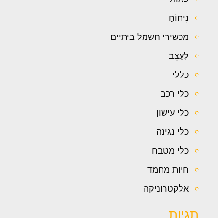
נִיחוֹחַ
מכשירי חשמל ביתיים
לְעַצֵב
כללי
כלי רכב
כלי עישון
כלי נגינה
כלי מטבח
חיות מחמד
אלקטרוניקה
תגיות