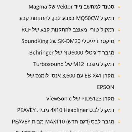
סטנד למחשב נייד Vektor של Magma
רמקול MQ50CW בצבע לבן, להתקנות קבע
רמקול טורי, מעוצב להתקנות קבע של RCF
מיקסר דיגיטלי SK-DM20 של SoundKing
מגבר דיגיטלי NU6000 של Behringer
רמקול מוגבר M12 של Turbosound
מקרן EB-X41 עם 3,600 אנסי לומנס של
EPSON
מקרן PJD5123 של ViewSonic
רמקול לבס 4X10 Headliner מבית PEAVEY
מגבר לבס (דגם חדש) MAX110 מבית PEAVEY