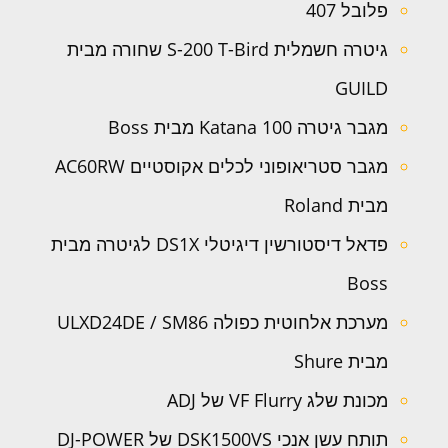
פלובל 407
גיטרה חשמלית S-200 T-Bird שחורה מבית
GUILD
מגבר גיטרה Katana 100 מבית Boss
מגבר סטריאופוני לכלים אקוסטיים AC60RW
מבית Roland
פדאל דיסטורשין דיגיטלי DS1X לגיטרה מבית
Boss
מערכת אלחוטית כפולה ULXD24DE / SM86
מבית Shure
מכונת שלג VF Flurry של ADJ
תותח עשן אנכי DSK1500VS של DJ-POWER