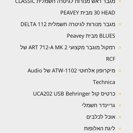
מגבר ראש מנורות לגיטרה חשמלית CLASSIC
30 HEAD מבית PEAVEY
מגבר מנורות לגיטרה חשמלית 112 DELTA
BLUES מבית Peavey
רמקול מוגבר מקצועי ART 712-A MK 2 של
RCF
מיקרופון אלחוטי ATW-1102 של Audio
Technica
כרטיס קול UCA202 USB Behringer
גריינדר חשמלי
אוכל לכלבים
ליגת האלופות