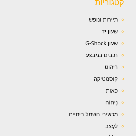
קטגוריות
תיירות ונופש
שעון יד
שעון G-Shock
רכבים במבצע
ריהוט
קוסמטיקה
פאות
נִיחוֹחַ
מכשירי חשמל ביתיים
לְעַצֵב