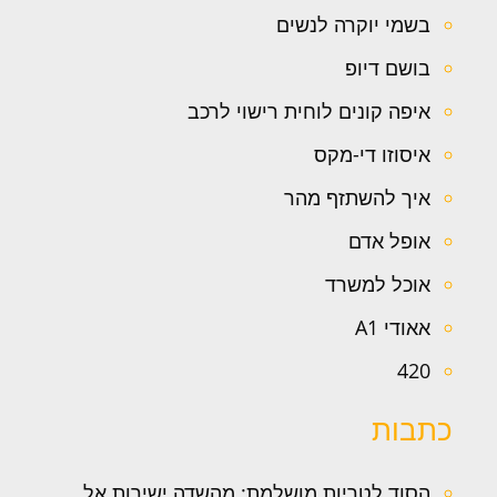
בשמי יוקרה לנשים
בושם דיופ
איפה קונים לוחית רישוי לרכב
איסוזו די-מקס
איך להשתזף מהר
אופל אדם
אוכל למשרד
אאודי A1
420
כתבות
הסוד לטריות מושלמת: מהשדה ישירות אל