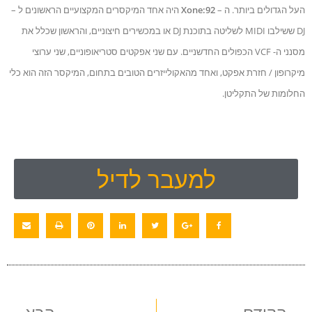
העל הגדולים ביותר.
ה –
Xone:92
היה אחד המיקסרים המקצועיים הראשונים ל –
DJ ששילבו MIDI לשליטה בתוכנת DJ או במכשירים חיצוניים, והראשון שכלל את
מסנני ה- VCF הכפולים החדשניים. עם שני אפקטים סטריאופוניים, שני ערוצי
מיקרופון / חזרת אפקט, ואחד מהאקולייזרים הטובים בתחום, המיקסר הזה הוא כלי
החלומות של התקליטן.
למעבר לדיל