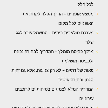
לכל חלל
מנשאי אופניים – הדרך הקלה לקחת את
האופניים לכל מקום
מערכת סולארית ביתית – החשמל עובר לגג
שלך
מרכך כביסה מומלץ – המדריך לבחירה נכונה
ולכביסה מושלמת
פאות של דתיים – לא רק צניעות, אלא גם זהות,
סגנון ובחירה אישית
המדריך המלא לצמיגים בטיחותיים לרוכבים
עירוניים
מדיח כלים אינטגרלי: משנה משחק למטבחים