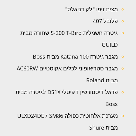
מצית זיפו "ג'ק דניאלס"
פלובל 407
גיטרה חשמלית S-200 T-Bird שחורה מבית
GUILD
מגבר גיטרה Katana 100 מבית Boss
מגבר סטריאופוני לכלים אקוסטיים AC60RW
מבית Roland
פדאל דיסטורשין דיגיטלי DS1X לגיטרה מבית
Boss
מערכת אלחוטית כפולה ULXD24DE / SM86
מבית Shure