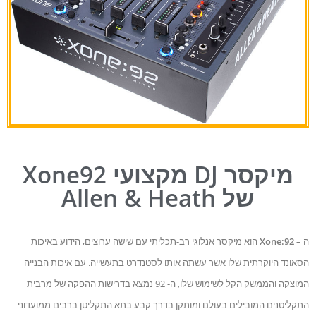
מיקסר DJ מקצועי Xone92
של Allen & Heath
ה –
Xone:92
הוא מיקסר אנלוגי רב-תכליתי עם שישה ערוצים, הידוע באיכות
הסאונד היוקרתית שלו אשר עשתה אותו לסטנדרט בתעשייה. עם איכות הבנייה
המוצקה והממשק הקל לשימוש שלו, ה- 92 נמצא בדרישות ההפקה של מרבית
התקליטנים המובילים בעולם ומותקן בדרך קבע בתא התקליטן ברבים ממועדוני