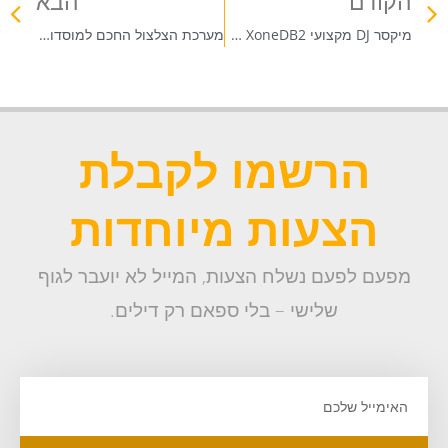
הקודם
הבא
מיקסר DJ מקצועי XoneDB2 של Allen & Heath
מערכת הצלצול החכם למוסדות חינוך
הרשמו לקבלת
הצעות מיוחדות
מפעם לפעם נשלח הצעות, המייל לא יועבר לגוף
שלישי – בלי ספאם רק דילים.