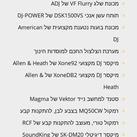
מכונת שלג VF Flurry של ADJ
תותח עשן אנכי DSK1500VS של DJ-POWER
מכונת בועות נטענת מקצועית של American
DJ
מערכת הצלצול החכם למוסדות חינוך
מיקסר DJ מקצועי Xone92 של Allen & Heath
מיקסר DJ מקצועי XoneDB2 של Allen &
Heath
סטנד למחשב נייד Vektor של Magma
רמקול MQ50CW בצבע לבן, להתקנות קבע
רמקול טורי, מעוצב להתקנות קבע של RCF
מיקסר דיגיטלי SK-DM20 של SoundKing