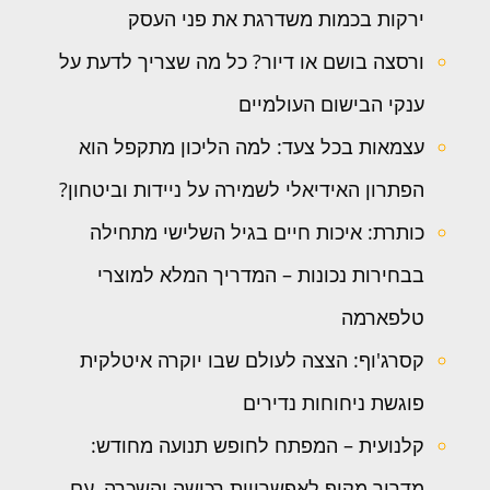
ירקות בכמות משדרגת את פני העסק
ורסצה בושם או דיור? כל מה שצריך לדעת על
ענקי הבישום העולמיים
עצמאות בכל צעד: למה הליכון מתקפל הוא
הפתרון האידיאלי לשמירה על ניידות וביטחון?
כותרת: איכות חיים בגיל השלישי מתחילה
בבחירות נכונות – המדריך המלא למוצרי
טלפארמה
קסרג'וף: הצצה לעולם שבו יוקרה איטלקית
פוגשת ניחוחות נדירים
קלנועית – המפתח לחופש תנועה מחודש:
מדריך מקיף לאפשרויות רכישה והשכרה, עם