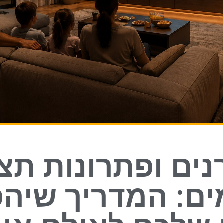
ים ופתרונות תצ
ם: המדריך שיהפ