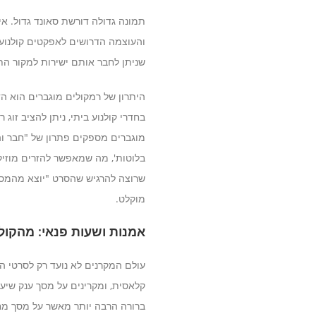
תמונה גדולה דורשת סאונד גדול. א
והעוצמה הדרושים לאפקטים קולנועי
שניתן לחבר אותם ישירות למקור התו
היתרון של רמקולים מוגברים הוא ה
בחדרי קולנוע ביתי, ניתן להציב זוג
מוגברים מספקים פתרון של "חבר והפ
בלוטות', מה שמאפשר להזרים מוזי
שרוצה להרגיש שהסרט "יוצא מהמסך"
מוקלט.
אמנות ושעות פנאי: מהקולנ
עולם המקרנים לא נועד רק לסרטי ה
קלאסית, ומקרינים על מסך ענק שיע
ברורה הרבה יותר מאשר על מסך מח