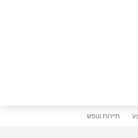
ע
תיירות ונופש