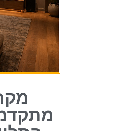
מקרנ
מתקדמי