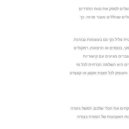
וגלים לספק את טווח התדרים
לים שכוללים מגבר פנימי, כך
 צליל נקי גם בעוצמות גבוהות.
קי, בכנסים או הרצאות, רמקולים
גברים מגיעים עם קישוריות
ים היא השלמה הכרחית לכל מי
והעומק לכל סצנת אקשן או קונצרט
וקחים את הכלי שלכם, למשל גיטרה
עות האצבעות של המורה בצורה