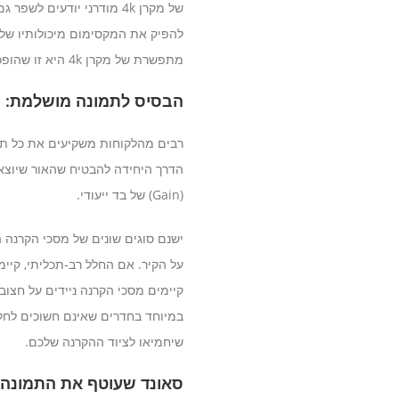
להפיק את המקסימום מיכולותיו של
מתפשרת של מקרן 4k היא זו שהופכת צפייה סתמית לאירוע בלתי נשכח.
הבסיס לתמונה מושלמת: 
רבים מהלקוחות משקיעים את כל תק
הדרך היחידה להבטיח שהאור שיוצא 
(Gain) של בד ייעודי.
ישנם סוגים שונים של מסכי הקרנה 
על הקיר. אם החלל רב-תכליתי, קיי
קיימים מסכי הקרנה ניידים על חצוב
במיוחד בחדרים שאינם חשוכים לחל
שיחמיאו לציוד ההקרנה שלכם.
סאונד שעוטף את התמונה: 