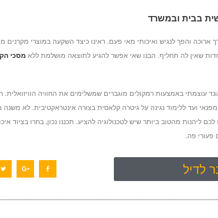
ושית בבית ובמשרד
 ארוכה והפך לנגיש ואיכותי מאי פעם. ראינו כיצד השקעה במוצרי מקרנים מתק
מסכי הק
נד עוצמתי באמצעות רמקולים מוגברים שמשלימים את החוויה הוויזואלית. רא
פנאי ועד ללימוד נגינה על גיטרה קלאסית בצורה אינטראקטיבית. לא משנה מ
 ליהנות מהטוב ביותר שיש לטכנולוגיה להציע. תכננו נכון, בחרו בציוד איכות
פעורי פה.
 לדיל