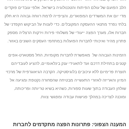
הלב הפועם של עולם הפיתוח והטכנולוגיה בישראל. אלפי עובדים פוקדים
מדי יום את המשרדים המפוארים, והציפייה לרמת רווחה גבוהה היא חלק
בלתי נפרד מתנאי ההעסקה המקובלים. כדי לענות על הביקוש הקפדני של
חברות אלו, מערך הפצה ייעודי של משלוחי פירות וירקות הרצליה מספק
פתרון מהיר ואיכותי לחברות הפועלות במתחמי העסקים השונים באזור.
הזמינות הגבוהה של מאפשרת לחברות מקומיות, החל מסטארט-אפים
קטנים בתחילת דרכם ועד לתאגידי ענק בינלאומיים, להציע לעובדיהם
תוצרת פרימיום ללא עיכובים בלוגיסטיקה. הקרבה הגיאוגרפית של מרכזי
המיון והאריזה לאזורי התעשייה מבטיחה שהסחורה נקטפת ומגיעה אל
שולחן העבודה בתוך שעות ספורות, כשהיא בשיא טריותה ופריכותה,
ומוכנה לצריכה במהלך פגישות עבודה ומפגשי צוות.
המענה הצפוני: פתרונות הפצה מתקדמים לחברות