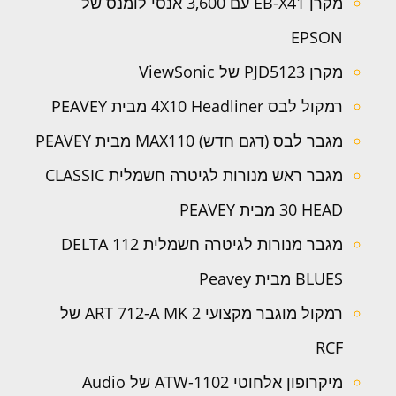
מקרן EB-X41 עם 3,600 אנסי לומנס של
EPSON
מקרן PJD5123 של ViewSonic
רמקול לבס 4X10 Headliner מבית PEAVEY
מגבר לבס (דגם חדש) MAX110 מבית PEAVEY
מגבר ראש מנורות לגיטרה חשמלית CLASSIC
30 HEAD מבית PEAVEY
מגבר מנורות לגיטרה חשמלית 112 DELTA
BLUES מבית Peavey
רמקול מוגבר מקצועי ART 712-A MK 2 של
RCF
מיקרופון אלחוטי ATW-1102 של Audio