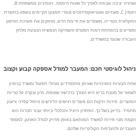
אנרגיה יציבה וגבוהה לאורך כל שעות היממה. ויטמינים ממשפחת B,
ויטמין C, מגנזיום ואנטיאוקסידנטים (נוגדי חמצון) הקיימים בשפע בתוצרת
החקלאית הטרייה, משפרים את זרימת הדם, מחזקים את מערכת החיסון
ומסייעים בהפחתת רמות הסטרס והשחיקה הנפשית הנובעת מלחץ
העבודה שנוצר במשרדים.
ניהול לוגיסטי חכם: המעבר למודל אספקה קבוע וקצוב
אחת הבעיות המרכזיות שעימן מתמודדים מנהלי תפעול ומשרד בניסיון
לשמור על מטבח בריא היא הצורך ברכישה שוטפת, מיון ובקרה על טריות
המוצרים. פירות וירקות הם מוצרים רגישים הדורשים טיפול קפדני ורענון
מתמיד. בדיוק בשל כך, הפתרון היעיל והכלכלי ביותר עבור חברות הוא
הקמת מנוי פירות למשרד המותאם באופן מדויק לגודל הארגון, למספר
העובדים ולהעדפות הקולינריות שלהם.