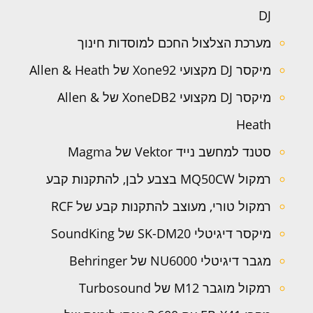
DJ
מערכת הצלצול החכם למוסדות חינוך
מיקסר DJ מקצועי Xone92 של Allen & Heath
מיקסר DJ מקצועי XoneDB2 של Allen &
Heath
סטנד למחשב נייד Vektor של Magma
רמקול MQ50CW בצבע לבן, להתקנות קבע
רמקול טורי, מעוצב להתקנות קבע של RCF
מיקסר דיגיטלי SK-DM20 של SoundKing
מגבר דיגיטלי NU6000 של Behringer
רמקול מוגבר M12 של Turbosound