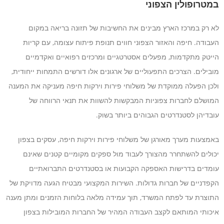
במטרופולין הצפוני
לא רק במרכז הארץ מבינים את החשיבות של תזונה בריאה במקום
העבודה. חיפה והאזור הצפוני חווים תנופת פיתוח עצומה, עם קריות
הייטק מתקדמות, מפעלים אסטרטגיים ומרכזים רפואיים ואקדמיים
מובילים. הצרכים התפעוליים של ארגונים אלו דורשים התמחות ייחודית,
ולכן הפעלה ממוקדת של משלוחי פירות וירקות חיפה מעניקה את המענה
המושלם לחברות צפוניות המבקשות להשוות את תנאי הרווחה של
עובדיהן לסטנדרטים הגבוהים ביותר בשוק.
באמצעות מערך מאורגן של משלוחי פירות וירקות חיפה, עסקים בצפון
יכולים להשתחרר מהצורך לעבוד מול ספקים מקומיים קטנים שאינם
עומדים בדרישות האספקה הקבועות או בסטנדרטים התברואתיים
הקפדניים של חברות גדולות. השירות המקצועי מבטיח הגעה מדויקת של
התוצרת עד לפתח המשרד, תוך עמידה מלאה בלוחות הזמנים ומתן מענה
איכותי המותאם לקצב העבודה המהיר של החברות המובילות בצפון