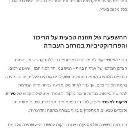
פתרונות הפצה מתקדמים הופכים את התהליך לפשוט ונגיש לכל ארגון
בכל מקום בארץ.
ההשפעה של תזונה טבעית על הריכוז
והפרודוקטיביות במרחב העבודה
הגוף האנושי זקוק לחומרי הזנה איכותיים כדי לתפקד בשיאו, והמוח –
הצרכן המרכזי של אנרגיה בגוף – רגיש במיוחד לסוג המזון שאנו צורכים.
חטיפים מלוחים, מאפים מתוקים ושוקולדים גורמים לעלייה חדה ומהירה
ברמת הסוכר בדם, אך מיד לאחר מכן מגיעה צניחה חדה הגורמת
לתחושת עייפות, כבדות וחוסר מיקוד. לעומת זאת, שילוב קבוע של
פירות
וירקות למשרד
מעניק לעובדים פחמימות מורכבות, סיבים תזונתיים
וסוכרים טבעיים המתפרקים בגוף בצורה מתונה והדרגתית.
התוצאה הישירה של אספקת פירות וירקות למשרד היא שמירה על רמת