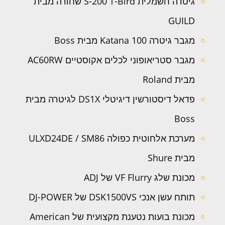
גיטרה חשמלית S-200 T-Bird שחורה מבית
GUILD
מגבר גיטרה Katana 100 מבית Boss
מגבר סטריאופוני לכלים אקוסטיים AC60RW
מבית Roland
פדאל דיסטורשין דיגיטלי DS1X לגיטרה מבית
Boss
מערכת אלחוטית כפולה ULXD24DE / SM86
מבית Shure
מכונת שלג VF Flurry של ADJ
תותח עשן אנכי DSK1500VS של DJ-POWER
מכונת בועות נטענת מקצועית של American