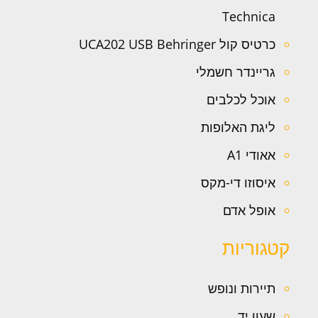
Technica
כרטיס קול UCA202 USB Behringer
גריינדר חשמלי
אוכל לכלבים
ליגת האלופות
אאודי A1
איסוזו די-מקס
אופל אדם
קטגוריות
תיירות ונופש
שעון יד