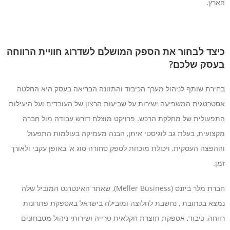
הארץ.
כיצד לבחור את הספק המושלם לשדרוג חוויית הרווחה
בעסק שלכם?
בחירת שותף לניהול מערך הכיבוד והתזונה הבריאה בעסק היא החלטה
אסטרטגית המשפיעה ישירות על שביעות הרצון של העובדים ועל היעילות
התפעולית של מחלקת הרכש. פרויקט מוצלח דורש עבודה מול חברה
מקצועית, בעלת גב לוגיסטי איתן, הבנה מעמיקה בעולמות התפעול
וההפצה העסקית, ויכולת מוכחת לספק סחורה סוג א' באופן עקבי ולאורך
זמן.
חברת מלר ביזנס (Meller Business), שאתר האינטרנט המוביל שלה
נמצא בכתובת , נחשבת לחלוצה ומובילה בישראל באספקת פתרונות
רווחה, כיבוד, אספקת תוצרת חקלאית טרייה ושירותי ניהול מטבחונים