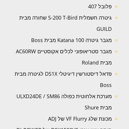
פלובל 407
גיטרה חשמלית S-200 T-Bird שחורה מבית
GUILD
מגבר גיטרה Katana 100 מבית Boss
מגבר סטריאופוני לכלים אקוסטיים AC60RW
מבית Roland
פדאל דיסטורשין דיגיטלי DS1X לגיטרה מבית
Boss
מערכת אלחוטית כפולה ULXD24DE / SM86
מבית Shure
מכונת שלג VF Flurry של ADJ