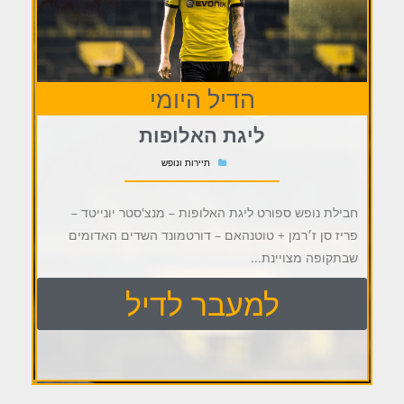
הדיל היומי
ליגת האלופות
תיירות ונופש
חבילת נופש ספורט ליגת האלופות – מנצ'סטר יונייטד –
פריז סן ז׳רמן + טוטנהאם – דורטמונד השדים האדומים
שבתקופה מצויינת...
למעבר לדיל