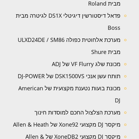
מבית Roland
פדאל דיסטורשין דיגיטלי DS1X לגיטרה מבית
Boss
מערכת אלחוטית כפולה ULXD24DE / SM86
מבית Shure
מכונת שלג VF Flurry של ADJ
תותח עשן אנכי DSK1500VS של DJ-POWER
מכונת בועות נטענת מקצועית של American
DJ
מערכת הצלצול החכם למוסדות חינוך
מיקסר DJ מקצועי Xone92 של Allen & Heath
מיקסר DJ מקצועי XoneDB2 של Allen &