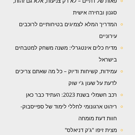
פאות של דתיים – לא רק צניעות, אלא גם זהות,
סגנון ובחירה אישית
המדריך המלא לצמיגים בטיחותיים לרוכבים
עירוניים
מדיח כלים אינטגרלי: משנה משחק למטבחים
בישראל
עמידות, קשיחות ודיוק – כל מה שאתם צריכים
לדעת על שעון ג'י שוק
רכב חשמלי בשנת 2023: העתיד כבר כאן
ריהוט ארגונומי לחללי לימוד של ספייסבוק-
חוות דעת מומחה
מצית זיפו "ג'ק דניאלס"