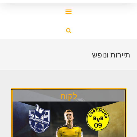
תיירות ונופש
לקוח