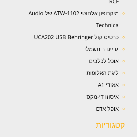
RCF
מיקרופון אלחוטי ATW-1102 של Audio
Technica
כרטיס קול UCA202 USB Behringer
גריינדר חשמלי
אוכל לכלבים
ליגת האלופות
אאודי A1
איסוזו די-מקס
אופל אדם
קטגוריות