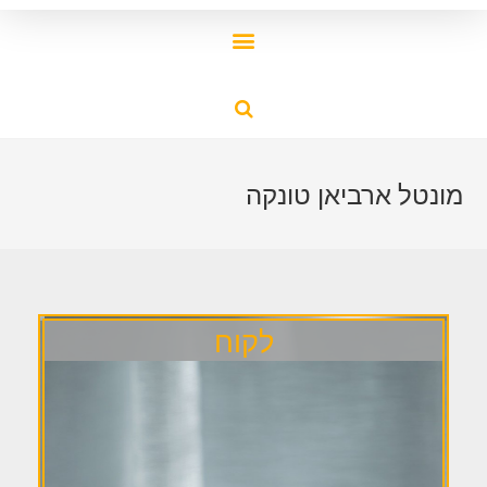
מונטל ארביאן טונקה
לקוח