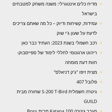
מדיח כלים אינטגרלי: משנה משחק למטבחים
בישראל
עמידות, קשיחות ודיוק – כל מה שאתם צריכים
לדעת על שעון ג'י שוק
רכב חשמלי בשנת 2023: העתיד כבר כאן
ריהוט ארגונומי לחללי לימוד של ספייסבוק-
חוות דעת מומחה
מצית זיפו "ג'ק דניאלס"
פלובל 407
גיטרה חשמלית S-200 T-Bird שחורה מבית
GUILD
מגבר גיטרה Katana 100 מבית Boss