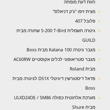
חוות דעת מומחה
מצית זיפו "ג'ק דניאלס"
פלובל 407
גיטרה חשמלית S-200 T-Bird שחורה מבית
GUILD
מגבר גיטרה Katana 100 מבית Boss
מגבר סטריאופוני לכלים אקוסטיים AC60RW
מבית Roland
פדאל דיסטורשין דיגיטלי DS1X לגיטרה מבית
Boss
מערכת אלחוטית כפולה ULXD24DE / SM86
מבית Shure