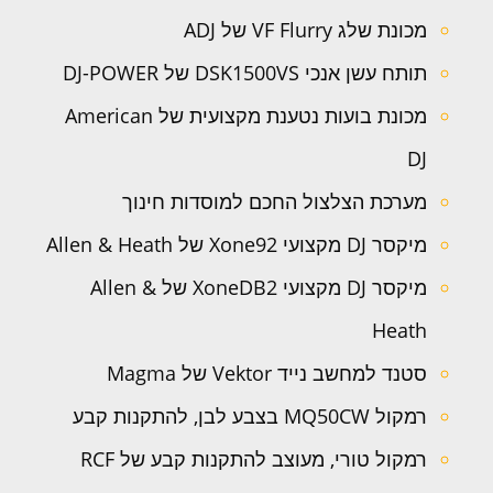
מכונת שלג VF Flurry של ADJ
תותח עשן אנכי DSK1500VS של DJ-POWER
מכונת בועות נטענת מקצועית של American
DJ
מערכת הצלצול החכם למוסדות חינוך
מיקסר DJ מקצועי Xone92 של Allen & Heath
מיקסר DJ מקצועי XoneDB2 של Allen &
Heath
סטנד למחשב נייד Vektor של Magma
רמקול MQ50CW בצבע לבן, להתקנות קבע
רמקול טורי, מעוצב להתקנות קבע של RCF