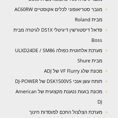
מגבר סטריאופוני לכלים אקוסטיים AC60RW
מבית Roland
פדאל דיסטורשין דיגיטלי DS1X לגיטרה מבית
Boss
מערכת אלחוטית כפולה ULXD24DE / SM86
מבית Shure
מכונת שלג VF Flurry של ADJ
תותח עשן אנכי DSK1500VS של DJ-POWER
מכונת בועות נטענת מקצועית של American
DJ
מערכת הצלצול החכם למוסדות חינוך