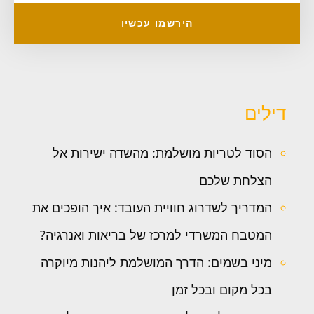
הירשמו עכשיו
דילים
הסוד לטריות מושלמת: מהשדה ישירות אל
הצלחת שלכם
המדריך לשדרוג חוויית העובד: איך הופכים את
המטבח המשרדי למרכז של בריאות ואנרגיה?
מיני בשמים: הדרך המושלמת ליהנות מיוקרה
בכל מקום ובכל זמן