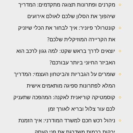
מקרנים ופתרונות תצוגה מתקדמים: המדריך
שיהפוך את הסלון שלכם לאולם אירועים
קונטרולר פיוניר: איך לבחור את הכלי שיזניק
את הקריירה המוזיקלית שלכם?
יוצאים לדרך בראש שקט: למה גגון לרכב הוא
האביזר החיוני ביותר עבורכם?
שומרים על הגבריות והביטחון העצמי: המדריך
המלא לפתרונות ספיגה מותאמים אישית
קוסמטיקה קוריאנית לאקנה: המהפכה שתעניק
לכם עור צלול ובריא לאורך זמן
ניהול רכש חכם למשרד המודרני: איך הזמנת
ירקות בכמות משדרגת את פני העסק