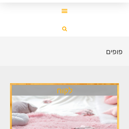
פופים
לקוח