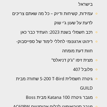
בישראל
עמידות, קשיחות ודיוק – כל מה שאתם צריכים
לדעת על שעון ג'י שוק
רכב חשמלי בשנת 2023: העתיד כבר כאן
ריהוט ארגונומי לחללי לימוד של ספייסבוק-
חוות דעת מומחה
מצית זיפו "ג'ק דניאלס"
פלובל 407
גיטרה חשמלית S-200 T-Bird שחורה מבית
GUILD
מגבר גיטרה Katana 100 מבית Boss
מגבר סטריאופוני לכלים אקוסטיים AC60RW