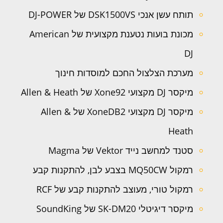
תותח עשן אנכי DSK1500VS של DJ-POWER
מכונת בועות נטענת מקצועית של American
DJ
מערכת הצלצול החכם למוסדות חינוך
מיקסר DJ מקצועי Xone92 של Allen & Heath
מיקסר DJ מקצועי XoneDB2 של Allen &
Heath
סטנד למחשב נייד Vektor של Magma
רמקול MQ50CW בצבע לבן, להתקנות קבע
רמקול טורי, מעוצב להתקנות קבע של RCF
מיקסר דיגיטלי SK-DM20 של SoundKing