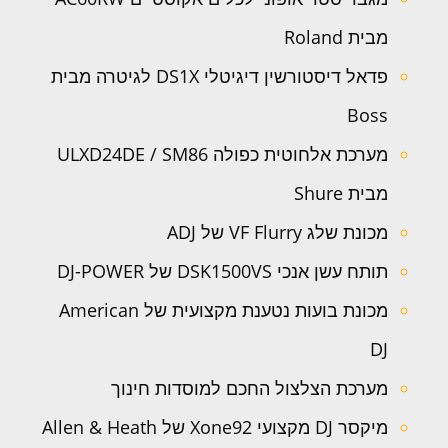
מבית Roland
פדאל דיסטורשין דיגיטלי DS1X לגיטרה מבית
Boss
מערכת אלחוטית כפולה ULXD24DE / SM86
מבית Shure
מכונת שלג VF Flurry של ADJ
תותח עשן אנכי DSK1500VS של DJ-POWER
מכונת בועות נטענת מקצועית של American
DJ
מערכת הצלצול החכם למוסדות חינוך
מיקסר DJ מקצועי Xone92 של Allen & Heath