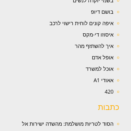
בשמי יוקרה לנשים
בושם דיופ
איפה קונים לוחית רישוי לרכב
איסוזו די-מקס
איך להשתזף מהר
אופל אדם
אוכל למשרד
אאודי A1
420
כתבות
הסוד לטריות מושלמת: מהשדה ישירות אל