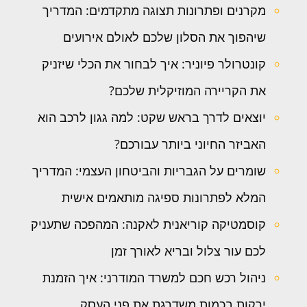
מקרנים ופתרונות תצוגה מתקדמים: המדריך
שיהפוך את הסלון שלכם לאולם אירועים
קונטרולר פיוניר: איך לבחור את הכלי שיזניק
את הקריירה המוזיקלית שלכם?
יוצאים לדרך בראש שקט: למה גגון לרכב הוא
האביזר החיוני ביותר עבורכם?
שומרים על הגבריות והביטחון העצמי: המדריך
המלא לפתרונות ספיגה מותאמים אישית
קוסמטיקה קוריאנית לאקנה: המהפכה שתעניק
לכם עור צלול ובריא לאורך זמן
ניהול רכש חכם למשרד המודרני: איך הזמנת
ירקות בכמות משדרגת את פני העסק