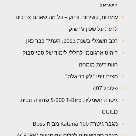
בישראל
עמידות, קשיחות ודיוק – כל מה שאתם צריכים
לדעת על שעון ג'י שוק
רכב חשמלי בשנת 2023: העתיד כבר כאן
ריהוט ארגונומי לחללי לימוד של ספייסבוק-
חוות דעת מומחה
מצית זיפו "ג'ק דניאלס"
פלובל 407
גיטרה חשמלית S-200 T-Bird שחורה מבית
GUILD
מגבר גיטרה Katana 100 מבית Boss
מגבר סטריאופוני לכלים אקוסטיים AC60RW