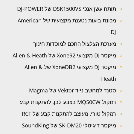
תותח עשן אנכי DSK1500VS של DJ-POWER
מכונת בועות נטענת מקצועית של American
DJ
מערכת הצלצול החכם למוסדות חינוך
מיקסר DJ מקצועי Xone92 של Allen & Heath
מיקסר DJ מקצועי XoneDB2 של Allen &
Heath
סטנד למחשב נייד Vektor של Magma
רמקול MQ50CW בצבע לבן, להתקנות קבע
רמקול טורי, מעוצב להתקנות קבע של RCF
מיקסר דיגיטלי SK-DM20 של SoundKing