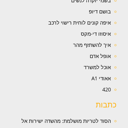
בשמי יוקרה לנשים
בושם דיופ
איפה קונים לוחית רישוי לרכב
איסוזו די-מקס
איך להשתזף מהר
אופל אדם
אוכל למשרד
אאודי A1
420
כתבות
הסוד לטריות מושלמת: מהשדה ישירות אל