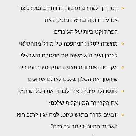
המדריך לשדרוג תרבות הרווחה בעסק: כיצד
אנרגיה ירוקה ובריאה מזניקה את
הפרודוקטיביות של העובדים
מהשדה לסלון: המהפכה של מודל מהחקלאי
לצרכן ואיך היא משנה את המטבח הישראלי
מקרנים ופתרונות תצוגה מתקדמים: המדריך
שיהפוך את הסלון שלכם לאולם אירועים
קונטרולר פיוניר: איך לבחור את הכלי שיזניק
את הקריירה המוזיקלית שלכם?
יוצאים לדרך בראש שקט: למה גגון לרכב הוא
האביזר החיוני ביותר עבורכם?