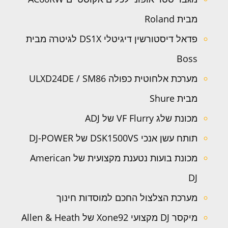
מבית Roland
פדאל דיסטורשין דיגיטלי DS1X לגיטרה מבית
Boss
מערכת אלחוטית כפולה ULXD24DE / SM86
מבית Shure
מכונת שלג VF Flurry של ADJ
תותח עשן אנכי DSK1500VS של DJ-POWER
מכונת בועות נטענת מקצועית של American
DJ
מערכת הצלצול החכם למוסדות חינוך
מיקסר DJ מקצועי Xone92 של Allen & Heath